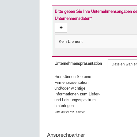
Bitte geben Sie Ihre Unternehmensangaben der 
Unternehmensdaten
*
Kein Element
Unternehmenspräsentation
Dateien wähle
Hier können Sie eine
Firmenpräsentation
und/oder wichtige
Informationen zum Liefer-
und Leistungsspektrum
hinterlegen.
Bitte nur im PDF-Format.
Ansprechpartner