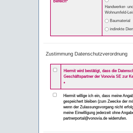
Bereich
*
Handwerker- und
Wohnumfeld-Lei
Baumaterial
indirekte Die
Zustimmung Datenschutzverordnung
Hiermit wird bestätigt, dass die Datensc
Geschäftspartner der Vonovia SE zur K
*
Hiermit willige ich ein, dass meine Anga
gespeichert bleiben (zum Zwecke der m
wenn der Zulassungsvorgang nicht erfol
meine Einwilligung jederzeit ohne Anga
partnerportal@vonovia.de widerrufen.